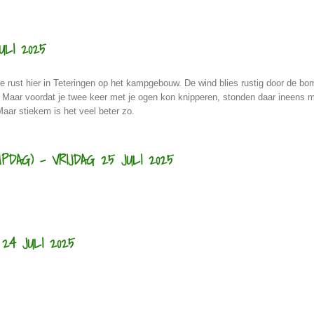
ULI 2025
 rust hier in Teteringen op het kampgebouw. De wind blies rustig door de bom
n. Maar voordat je twee keer met je ogen kon knipperen, stonden daar ineens 
Maar stiekem is het veel beter zo.
DAG) - VRIJDAG 25 JULI 2025
24 JULI 2025