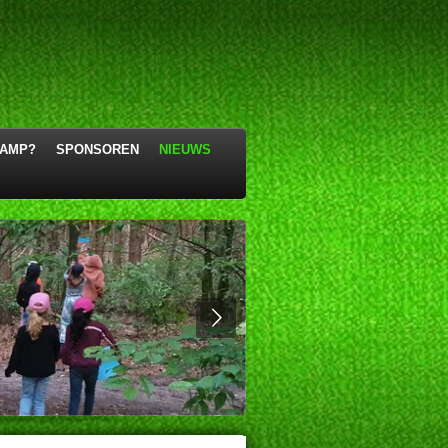
KAMP?
SPONSOREN
NIEUWS