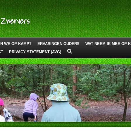
 Zwervers
EN WE OP KAMP?
ERVARINGEN OUDERS
WAT NEEM IK MEE OP 
CT
PRIVACY STATEMENT (AVG)