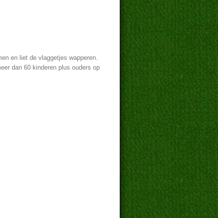
en en liet de vlaggetjes wapperen.
meer dan 60 kinderen plus ouders op