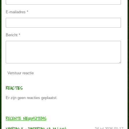
E-mailadres *
Bericht *
Verstuur reactie
REACTIES
Er zijn geen reacties geplaatst.
RECENTE NIEUWSITEMS
KAMPDAG 5 - DONDERDAG 23 JULI 2026
24 jul 2026
01:17