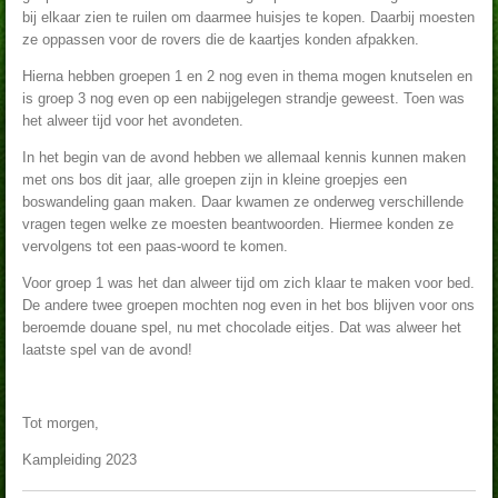
bij elkaar zien te ruilen om daarmee huisjes te kopen. Daarbij moesten
ze oppassen voor de rovers die de kaartjes konden afpakken.
Hierna hebben groepen 1 en 2 nog even in thema mogen knutselen en
is groep 3 nog even op een nabijgelegen strandje geweest. Toen was
het alweer tijd voor het avondeten.
In het begin van de avond hebben we allemaal kennis kunnen maken
met ons bos dit jaar, alle groepen zijn in kleine groepjes een
boswandeling gaan maken. Daar kwamen ze onderweg verschillende
vragen tegen welke ze moesten beantwoorden. Hiermee konden ze
vervolgens tot een paas-woord te komen.
Voor groep 1 was het dan alweer tijd om zich klaar te maken voor bed.
De andere twee groepen mochten nog even in het bos blijven voor ons
beroemde douane spel, nu met chocolade eitjes. Dat was alweer het
laatste spel van de avond!
Tot morgen,
Kampleiding 2023