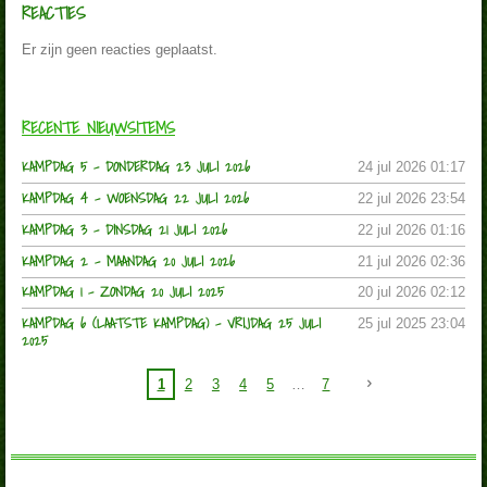
REACTIES
Er zijn geen reacties geplaatst.
RECENTE NIEUWSITEMS
KAMPDAG 5 - DONDERDAG 23 JULI 2026
24 jul 2026
01:17
KAMPDAG 4 - WOENSDAG 22 JULI 2026
22 jul 2026
23:54
KAMPDAG 3 - DINSDAG 21 JULI 2026
22 jul 2026
01:16
KAMPDAG 2 - MAANDAG 20 JULI 2026
21 jul 2026
02:36
KAMPDAG 1 - ZONDAG 20 JULI 2025
20 jul 2026
02:12
KAMPDAG 6 (LAATSTE KAMPDAG) - VRIJDAG 25 JULI
25 jul 2025
23:04
2025
1
2
3
4
5
7